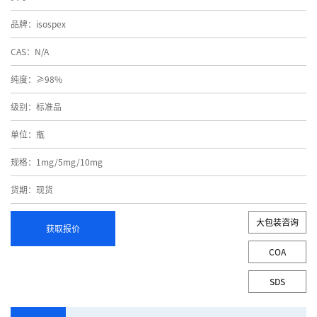
品牌：isospex
CAS：N/A
纯度：≥98%
级别：标准品
单位：瓶
规格：1mg/5mg/10mg
货期：现货
大包装咨询
获取报价
COA
SDS