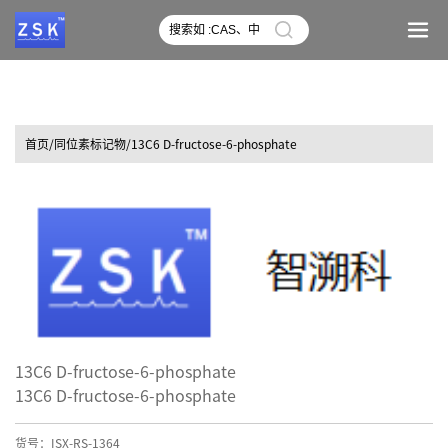
首页
/同位素标记物/13C6 D-fructose-6-phosphate
13C6 D-fructose-6-phosphate
13C6 D-fructose-6-phosphate
货号：ISX-RS-1364