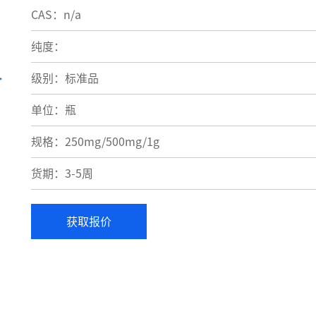
CAS：n/a
纯度：
级别：标准品
单位：瓶
规格：250mg/500mg/1g
货期：3-5周
获取报价