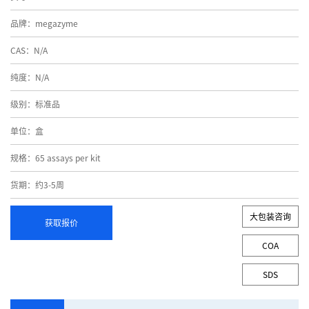
品牌：megazyme
CAS：N/A
纯度：N/A
级别：标准品
单位：盒
规格：65 assays per kit
货期：约3-5周
大包装咨询
获取报价
COA
SDS